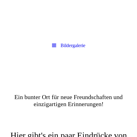
Bildergalerie
Ein bunter Ort für neue Freundschaften und
einzigartigen Erinnerungen!
Hier gibt's ein paar Eindrücke von