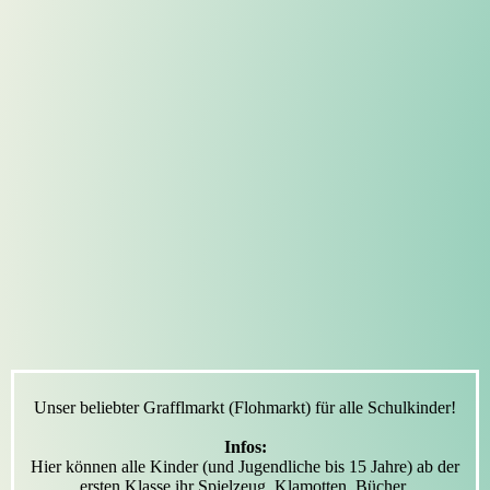
Unser beliebter Grafflmarkt (Flohmarkt) für alle Schulkinder!
Infos:
Hier können alle Kinder (und Jugendliche bis 15 Jahre) ab der
ersten Klasse ihr Spielzeug, Klamotten, Bücher