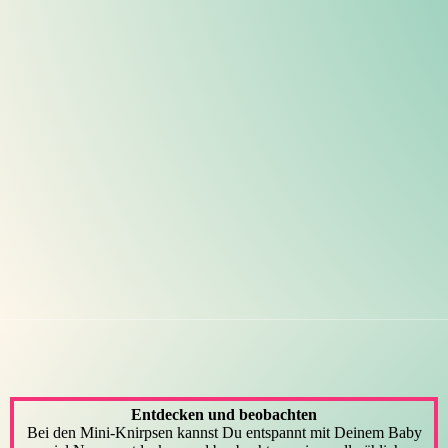
Entdecken und beobachten
Bei den Mini-Knirpsen kannst Du entspannt mit Deinem Baby