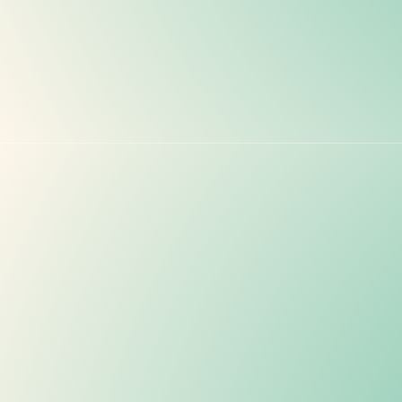
Mini-Knirpse Sept 26